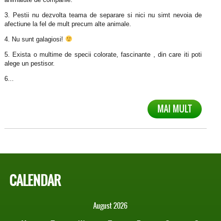
3. Pestii nu dezvolta teama de separare si nici nu simt nevoia de
afectiune la fel de mult precum alte animale.
4. Nu sunt galagiosi!
5. Exista o multime de specii colorate, fascinante , din care iti poti
alege un pestisor.
6...
MAI MULT
CALENDAR
August 2026