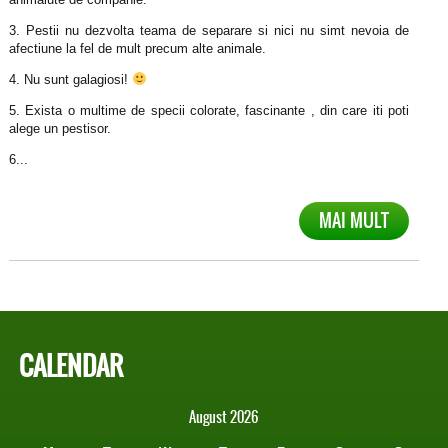
3. Pestii nu dezvolta teama de separare si nici nu simt nevoia de
afectiune la fel de mult precum alte animale.
4. Nu sunt galagiosi!
5. Exista o multime de specii colorate, fascinante , din care iti poti
alege un pestisor.
6...
MAI MULT
CALENDAR
August 2026