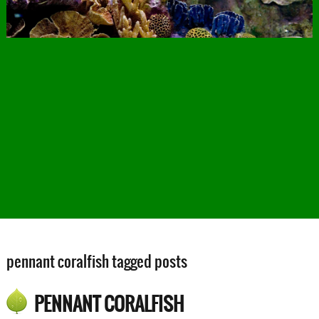
pennant coralfish tagged posts
PENNANT CORALFISH