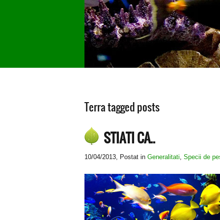
Terra tagged posts
STIATI CA..
10/04/2013
, Postat in
Generalitati
,
Specii de pe