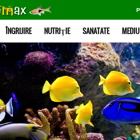
P
ÎNGRIJIRE
NUTRIŢIE
SANATATE
MEDIU