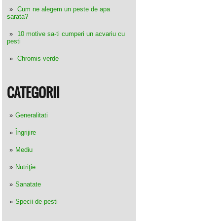
Cum ne alegem un peste de apa
sarata?
10 motive sa-ti cumperi un acvariu cu
pesti
Chromis verde
CATEGORII
Generalitati
Îngrijire
Mediu
Nutriţie
Sanatate
Specii de pesti