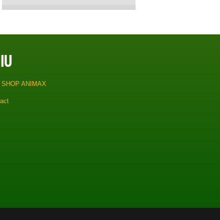
IU
 SHOP ANIMAX
act