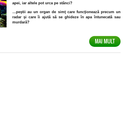
apei, iar altele pot urca pe stânci?
…peştii au un organ de simţ care funcţionează precum un
radar şi care îi ajută să se ghideze în apa întunecată sau
murdară?
MAI MULT