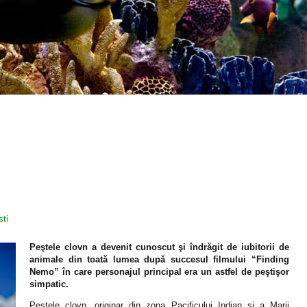
sti
Peştele clovn a devenit cunoscut şi îndrăgit de iubitorii de
animale din toată lumea după succesul filmului “Finding
Nemo” în care personajul principal era un astfel de peştişor
simpatic.
Peştele clovn, originar din zona Pacificului Indian si a Marii