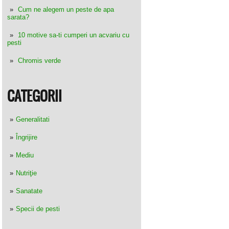
Cum ne alegem un peste de apa
sarata?
10 motive sa-ti cumperi un acvariu cu
pesti
Chromis verde
CATEGORII
Generalitati
Îngrijire
Mediu
Nutriţie
Sanatate
Specii de pesti