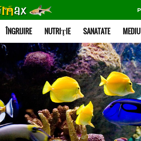
P
ÎNGRIJIRE
NUTRIŢIE
SANATATE
MEDIU