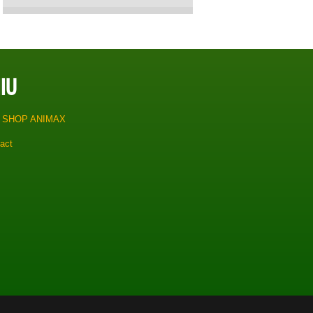
IU
 SHOP ANIMAX
act