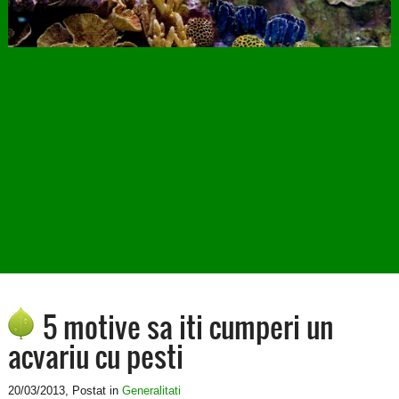
5 motive sa iti cumperi un
acvariu cu pesti
20/03/2013
, Postat in
Generalitati